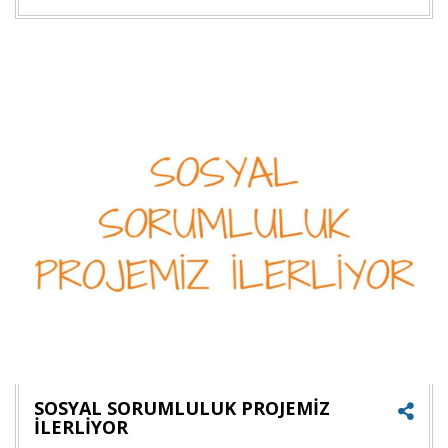
Goog
+'ta
payla
SOSYAL SORUMLULUK PROJEMİZ
İLERLİYOR