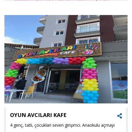
Goog
+'ta
payla
OYUN AVCILARI KAFE
4 genç, tatlı, çocukları seven girişimci. Anaokulu açmayı