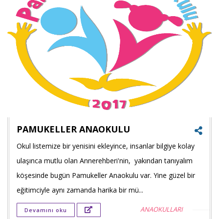
PAMUKELLER ANAOKULU
Okul listemize bir yenisini ekleyince, insanlar bilgiye kolay
Faceb
ulaşınca mutlu olan Annerehberi'nin, yakından tanıyalım
payla
köşesinde bugün Pamukeller Anaokulu var. Yine güzel bir
eğitimciyle aynı zamanda harika bir mü...
Twitt
ANAOKULLARI
Devamını oku
payla