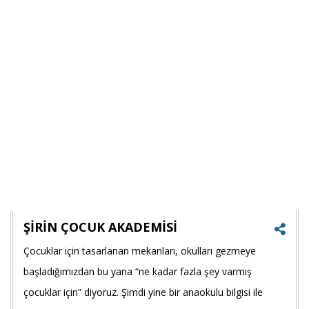
ŞİRİN ÇOCUK AKADEMİSİ
Çocuklar için tasarlanan mekanları, okulları gezmeye
Faceb
başladığımızdan bu yana “ne kadar fazla şey varmış
payla
çocuklar için” diyoruz. Şimdi yine bir anaokulu bilgisi ile