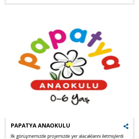
Goog
+'ta
payla
PAPATYA ANAOKULU
İlk görüşmemizde projemizde yer alacaklarını iletmişlerdi