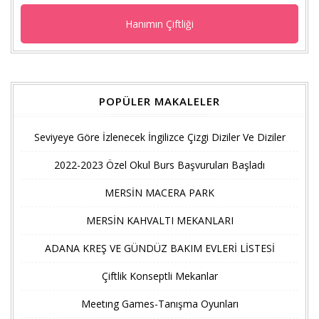
Hanımın Çiftliği
POPÜLER MAKALELER
Seviyeye Göre İzlenecek İngilizce Çizgi Diziler Ve Diziler
2022-2023 Özel Okul Burs Başvuruları Başladı
MERSİN MACERA PARK
MERSİN KAHVALTI MEKANLARI
ADANA KREŞ VE GÜNDÜZ BAKIM EVLERİ LİSTESİ
Çiftlik Konseptli Mekanlar
Meetıng Games-Tanışma Oyunları