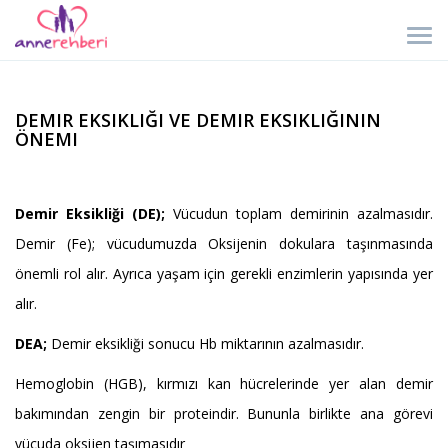
DEMIR EKSIKLIĞI VE DEMIR EKSIKLIĞININ
ÖNEMI
Demir Eksikliği (DE);
Vücudun toplam demirinin azalmasıdır.
Demir (Fe); vücudumuzda Oksijenin dokulara taşınmasında
önemli rol alır. Ayrıca yaşam için gerekli enzimlerin yapısında yer
alır.
DEA;
Demir eksikliği sonucu Hb miktarının azalmasıdır.
Hemoglobin (HGB), kırmızı kan hücrelerinde yer alan demir
bakımından zengin bir proteindir. Bununla birlikte ana görevi
vücuda oksijen taşımasıdır