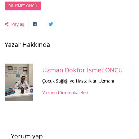
DR. ISMET ÖNCÜ
Paylaş
Yazar Hakkında
Uzman Doktor İsmet ÖNCÜ
Çocuk Sağlığı ve Hastalıkları Uzmanı
Yazarın tüm makaleleri
Yorum yap