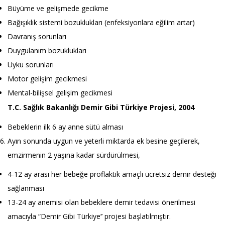
Büyüme ve gelişmede gecikme
Bağışıklık sistemi bozuklukları (enfeksiyonlara eğilim artar)
Davranış sorunları
Duygulanım bozuklukları
Uyku sorunları
Motor gelişim gecikmesi
Mental-bilişsel gelişim gecikmesi
T.C. Sağlık Bakanlığı Demir Gibi Türkiye Projesi, 2004
Bebeklerin ilk 6 ay anne sütü alması
Ayın sonunda uygun ve yeterli miktarda ek besine geçilerek,
emzirmenin 2 yaşına kadar sürdürülmesi,
4-12 ay arası her bebeğe proflaktik amaçlı ücretsiz demir desteği
sağlanması
13-24 ay anemisi olan bebeklere demir tedavisi önerilmesi
amacıyla “Demir Gibi Türkiye’’ projesi başlatılmıştır.