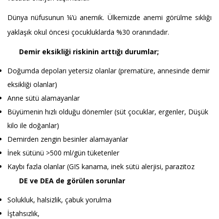
Dünya nüfusunun ¼’ü anemik. Ülkemizde anemi görülme sıklığı
yaklaşık okul öncesi çocukluklarda %30 oranındadır.
Demir eksikliği riskinin arttığı durumlar;
Doğumda depoları yetersiz olanlar (prematüre, annesinde demir
eksikliği olanlar)
Anne sütü alamayanlar
Büyümenin hızlı olduğu dönemler (süt çocuklar, ergenler, Düşük
kilo ile doğanlar)
Demirden zengin besinler alamayanlar
İnek sütünü >500 ml/gün tüketenler
Kaybı fazla olanlar (GIS kanama, inek sütü alerjisi, parazitoz
DE ve DEA de görülen sorunlar
Solukluk, halsizlik, çabuk yorulma
İştahsızlık,