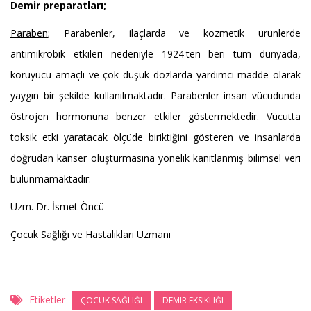
Demir preparatları;
Paraben
; Parabenler, ilaçlarda ve kozmetik ürünlerde
antimikrobik etkileri nedeniyle 1924'ten beri tüm dünyada,
koruyucu amaçlı ve çok düşük dozlarda yardımcı madde olarak
yaygın bir şekilde kullanılmaktadır. Parabenler insan vücudunda
östrojen hormonuna benzer etkiler göstermektedir. Vücutta
toksik etki yaratacak ölçüde biriktiğini gösteren ve insanlarda
doğrudan kanser oluşturmasına yönelik kanıtlanmış bilimsel veri
bulunmamaktadır.
Uzm. Dr. İsmet Öncü
Çocuk Sağlığı ve Hastalıkları Uzmanı
Etiketler
ÇOCUK SAĞLIĞI
DEMIR EKSIKLIĞI