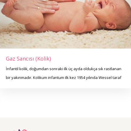
Gaz Sancısı (Kolik)
İnfantil kolik, doğumdan sonraki ilk üç ayda oldukça sık rastlanan
bir yakınmadır. Kolikum infantum ilk kez 1954 yılında Wessel taraf