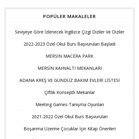
POPÜLER MAKALELER
Seviyeye Göre İzlenecek İngilizce Çizgi Diziler Ve Diziler
2022-2023 Özel Okul Burs Başvuruları Başladı
MERSİN MACERA PARK
MERSİN KAHVALTI MEKANLARI
ADANA KREŞ VE GÜNDÜZ BAKIM EVLERİ LİSTESİ
Çiftlik Konseptli Mekanlar
Meetıng Games-Tanışma Oyunları
2021-2022 Özel Okul Burs Başvuruları
Boşanma Üzerine Çocuklar İçin Kitap Önerileri