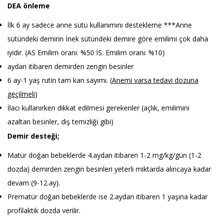
DEA önleme
İlk 6 ay sadece anne sütü kullanımını destekleme ***Anne
sütündeki demirin İnek sütündeki demire göre emilimi çok daha
iyidir. (AS Emilim oranı: %50 İS: Emilim oranı: %10)
aydan itibaren demirden zengin besinler
6 ay-1 yaş rutin tam kan sayımı. (
Anemi varsa tedavi dozuna
geçilmeli
)
İlacı kullanırken dikkat edilmesi gerekenler (açlık, emilimini
azaltan besinler, diş temizliği gibi)
Demir desteği;
Matür doğan bebeklerde 4.aydan itibaren 1-2 mg/kg/gün (1-2
dozda) demirden zengin besinleri yeterli miktarda alıncaya kadar
devam (9-12.ay).
Prematür doğan bebeklerde ise 2.aydan itibaren 1 yaşına kadar
profilaktik dozda verilir.