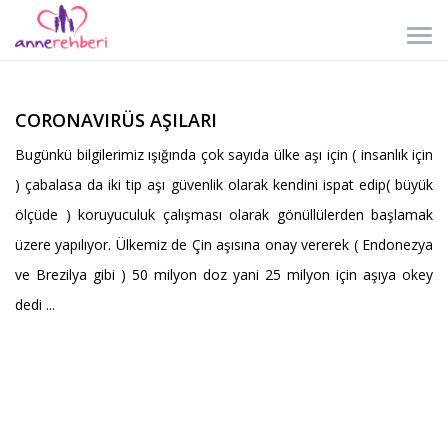
CORONAVIRÜS AŞILARI
Bugünkü bilgilerimiz ışığında çok sayıda ülke aşı için ( insanlık için
) çabalasa da iki tip aşı güvenlik olarak kendini ispat edip( büyük
ölçüde ) koruyuculuk çalışması olarak gönüllülerden başlamak
üzere yapılıyor. Ülkemiz de Çin aşısına onay vererek ( Endonezya
ve Brezilya gibi ) 50 milyon doz yani 25 milyon için aşıya okey
dedi ...