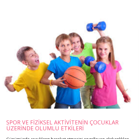
SPOR VE FİZİKSEL AKTİVİTENİN ÇOCUKLAR
ÜZERİNDE OLUMLU ETKİLERİ
Günümüzde çocukların hareket etmesini engelleyen alışkanlıkları