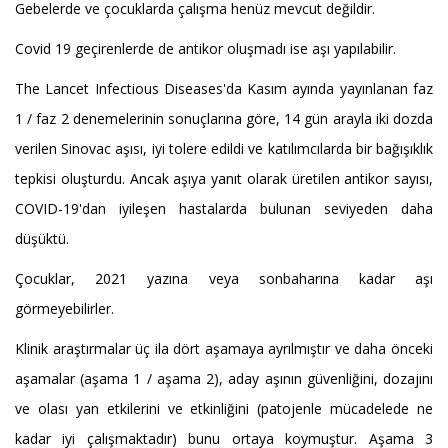
Gebelerde ve çocuklarda çalışma henüz mevcut değildir.
Covid 19 geçirenlerde de antikor oluşmadı ise aşı yapılabilir.
The Lancet Infectious Diseases'da Kasım ayında yayınlanan faz
1 / faz 2 denemelerinin sonuçlarına göre, 14 gün arayla iki dozda
verilen Sinovac aşısı, iyi tolere edildi ve katılımcılarda bir bağışıklık
tepkisi oluşturdu. Ancak aşıya yanıt olarak üretilen antikor sayısı,
COVID-19'dan iyileşen hastalarda bulunan seviyeden daha
düşüktü.
Çocuklar, 2021 yazına veya sonbaharına kadar aşı
görmeyebilirler.
Klinik araştırmalar üç ila dört aşamaya ayrılmıştır ve daha önceki
aşamalar (aşama 1 / aşama 2), aday aşının güvenliğini, dozajını
ve olası yan etkilerini ve etkinliğini (patojenle mücadelede ne
kadar iyi çalışmaktadır) bunu ortaya koymuştur. Aşama 3