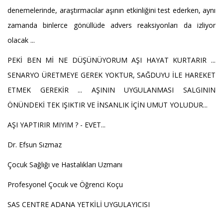
denemelerinde, araştırmacılar aşının etkinliğini test ederken, aynı
zamanda binlerce gönüllüde advers reaksiyonları da izliyor
olacak ...
PEKİ BEN Mİ NE DÜŞÜNÜYORUM AŞI HAYAT KURTARIR ...
SENARYO ÜRETMEYE GEREK YOKTUR, SAĞDUYU İLE HAREKET
ETMEK GEREKİR ... AŞININ UYGULANMASI SALGININ
ÖNÜNDEKİ TEK IŞIKTIR VE İNSANLIK İÇİN UMUT YOLUDUR...
AŞI YAPTIRIR MIYIM ? - EVET...
Dr. Efsun Sızmaz
Çocuk Sağlığı ve Hastalıkları Uzmanı
Profesyonel Çocuk ve Öğrenci Koçu
SAS CENTRE ADANA YETKİLİ UYGULAYICISI