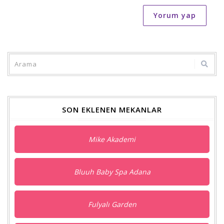
Yorum yap
SON EKLENEN MEKANLAR
Mike Akademi
Bluuh Baby Spa Adana
Fulyalı Garden