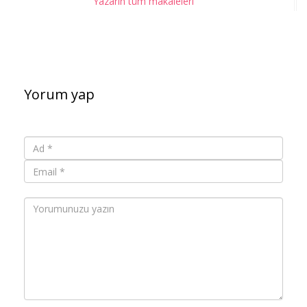
Yazarın tüm makaleleri
Yorum yap