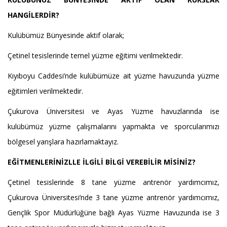
HANGİLERDİR?
Kulübümüz Bünyesinde aktif olarak;
Çetinel tesislerinde temel yüzme eğitimi verilmektedir.
Kıyıboyu Caddesi’nde kulübümüze ait yüzme havuzunda yüzme
eğitimleri verilmektedir.
Çukurova Üniversitesi ve Ayas Yüzme havuzlarında ise
kulübümüz yüzme çalışmalarını yapmakta ve sporcularımızı
bölgesel yarışlara hazırlamaktayız.
EĞİTMENLERİNİZLLE İLGİLİ BİLGİ VEREBİLİR MİSİNİZ?
Çetinel tesislerinde 8 tane yüzme antrenör yardımcımız,
Çukurova Üniversitesi’nde 3 tane yüzme antrenör yardımcımız,
Gençlik Spor Müdürlüğüne bağlı Ayas Yüzme Havuzunda ise 3