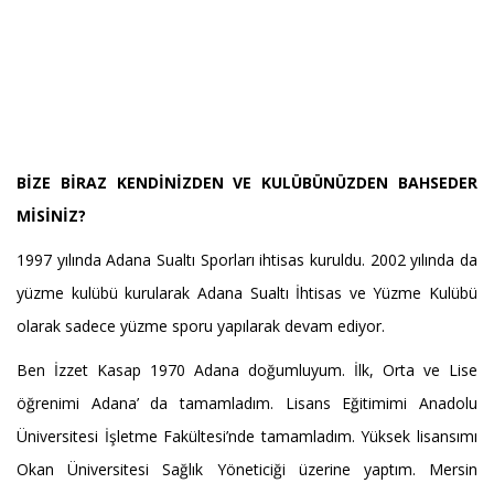
BİZE BİRAZ KENDİNİZDEN VE KULÜBÜNÜZDEN BAHSEDER
MİSİNİZ?
1997 yılında Adana Sualtı Sporları ihtisas kuruldu. 2002 yılında da
yüzme kulübü kurularak Adana Sualtı İhtisas ve Yüzme Kulübü
olarak sadece yüzme sporu yapılarak devam ediyor.
Ben İzzet Kasap 1970 Adana doğumluyum. İlk, Orta ve Lise
öğrenimi Adana’ da tamamladım. Lisans Eğitimimi Anadolu
Üniversitesi İşletme Fakültesi’nde tamamladım. Yüksek lisansımı
Okan Üniversitesi Sağlık Yöneticiği üzerine yaptım. Mersin