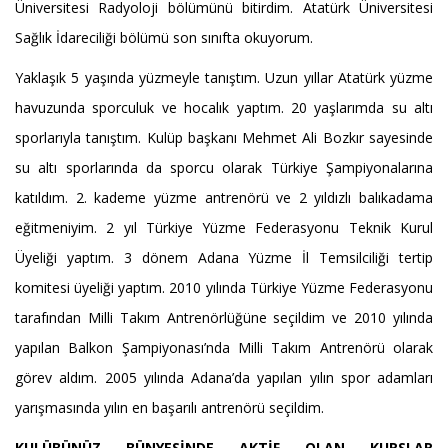
Üniversitesi Radyoloji bölümünü bitirdim. Atatürk Üniversitesi
Sağlık İdareciliği bölümü son sınıfta okuyorum.
Yaklaşık 5 yaşında yüzmeyle tanıştım. Uzun yıllar Atatürk yüzme
havuzunda sporculuk ve hocalık yaptım. 20 yaşlarımda su altı
sporlarıyla tanıştım. Kulüp başkanı Mehmet Ali Bozkır sayesinde
su altı sporlarında da sporcu olarak Türkiye Şampiyonalarına
katıldım. 2. kademe yüzme antrenörü ve 2 yıldızlı balıkadama
eğitmeniyim. 2 yıl Türkiye Yüzme Federasyonu Teknik Kurul
Üyeliği yaptım. 3 dönem Adana Yüzme İl Temsilciliği tertip
komitesi üyeliği yaptım. 2010 yılında Türkiye Yüzme Federasyonu
tarafından Milli Takım Antrenörlüğüne seçildim ve 2010 yılında
yapılan Balkon Şampiyonası’nda Milli Takım Antrenörü olarak
görev aldım. 2005 yılında Adana’da yapılan yılın spor adamları
yarışmasında yılın en başarılı antrenörü seçildim.
KULÜBÜNÜZ BÜNYESİNDE AKTİF OLAN KURSLAR