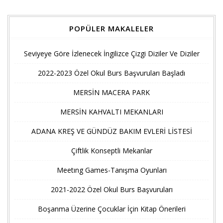
POPÜLER MAKALELER
Seviyeye Göre İzlenecek İngilizce Çizgi Diziler Ve Diziler
2022-2023 Özel Okul Burs Başvuruları Başladı
MERSİN MACERA PARK
MERSİN KAHVALTI MEKANLARI
ADANA KREŞ VE GÜNDÜZ BAKIM EVLERİ LİSTESİ
Çiftlik Konseptli Mekanlar
Meetıng Games-Tanışma Oyunları
2021-2022 Özel Okul Burs Başvuruları
Boşanma Üzerine Çocuklar İçin Kitap Önerileri