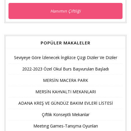
Hanımın Çiftliği
POPÜLER MAKALELER
Seviyeye Göre İzlenecek İngilizce Çizgi Diziler Ve Diziler
2022-2023 Özel Okul Burs Başvuruları Başladı
MERSİN MACERA PARK
MERSİN KAHVALTI MEKANLARI
ADANA KREŞ VE GÜNDÜZ BAKIM EVLERİ LİSTESİ
Çiftlik Konseptli Mekanlar
Meetıng Games-Tanışma Oyunları