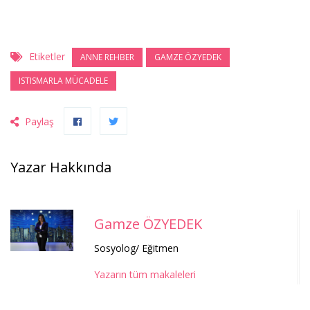
Etiketler
ANNE REHBER
GAMZE ÖZYEDEK
ISTISMARLA MÜCADELE
Paylaş
Yazar Hakkında
Gamze ÖZYEDEK
Sosyolog/ Eğitmen
Yazarın tüm makaleleri