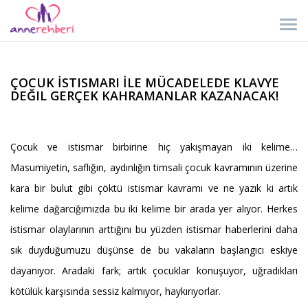
ÇOCUK İSTISMARI İLE MÜCADELEDE KLAVYE
DEĞIL GERÇEK KAHRAMANLAR KAZANACAK!
Çocuk ve istismar birbirine hiç yakışmayan iki kelime…
Masumiyetin, saflığın, aydınlığın timsali çocuk kavramının üzerine
kara bir bulut gibi çöktü istismar kavramı ve ne yazık ki artık
kelime dağarcığımızda bu iki kelime bir arada yer alıyor. Herkes
istismar olaylarının arttığını bu yüzden istismar haberlerini daha
sık duyduğumuzu düşünse de bu vakaların başlangıcı eskiye
dayanıyor. Aradaki fark; artık çocuklar konuşuyor, uğradıkları
kötülük karşısında sessiz kalmıyor, haykırıyorlar.