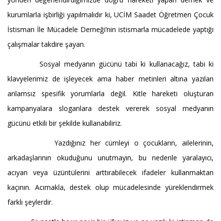
kurumlarla işbirliği yapılmalıdır ki, UCİM Saadet Öğretmen Çocuk
İstismarı İle Mücadele Derneği’nin istismarla mücadelede yaptığı
çalışmalar takdire şayan.
Sosyal medyanın gücünü tabi ki kullanacağız, tabi ki
klavyelerimiz de işleyecek ama haber metinleri altına yazılan
anlamsız spesifik yorumlarla değil. Kitle hareketi oluşturan
kampanyalara sloganlara destek vererek sosyal medyanın
gücünü etkili bir şekilde kullanabiliriz.
Yazdığınız her cümleyi o çocukların, ailelerinin,
arkadaşlarının okuduğunu unutmayın, bu nedenle yaralayıcı,
acıyan veya üzüntülerini arttırabilecek ifadeler kullanmaktan
kaçının. Acımakla, destek olup mücadelesinde yüreklendirmek
farklı şeylerdir.