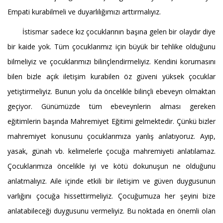
Empati kurabilmeli ve duyarlılığımızı arttırmalıyız.
İstismar sadece kız çocuklarının başına gelen bir olaydır diye
bir kaide yok. Tüm çocuklarımız için büyük bir tehlike olduğunu
bilmeliyiz ve çocuklarımızı bilinçlendirmeliyiz. Kendini korumasını
bilen bizle açık iletişim kurabilen öz güveni yüksek çocuklar
yetiştirmeliyiz. Bunun yolu da öncelikle bilinçli ebeveyn olmaktan
geçiyor. Günümüzde tüm ebeveynlerin alması gereken
eğitimlerin başında Mahremiyet Eğitimi gelmektedir. Çünkü bizler
mahremiyet konusunu çocuklarımıza yanlış anlatıyoruz. Ayıp,
yasak, günah vb. kelimelerle çocuğa mahremiyeti anlatılamaz.
Çocuklarımıza öncelikle iyi ve kötü dokunuşun ne olduğunu
anlatmalıyız. Aile içinde etkili bir iletişim ve güven duygusunun
varlığını çocuğa hissettirmeliyiz. Çocuğumuza her şeyini bize
anlatabileceği duygusunu vermeliyiz. Bu noktada en önemli olan