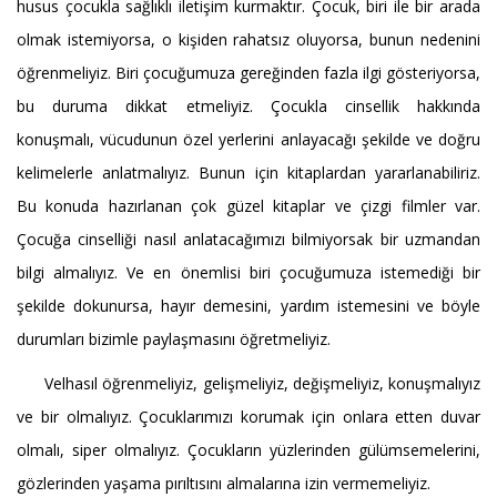
husus çocukla sağlıklı iletişim kurmaktır. Çocuk, biri ile bir arada
olmak istemiyorsa, o kişiden rahatsız oluyorsa, bunun nedenini
öğrenmeliyiz. Biri çocuğumuza gereğinden fazla ilgi gösteriyorsa,
bu duruma dikkat etmeliyiz. Çocukla cinsellik hakkında
konuşmalı, vücudunun özel yerlerini anlayacağı şekilde ve doğru
kelimelerle anlatmalıyız. Bunun için kitaplardan yararlanabiliriz.
Bu konuda hazırlanan çok güzel kitaplar ve çizgi filmler var.
Çocuğa cinselliği nasıl anlatacağımızı bilmiyorsak bir uzmandan
bilgi almalıyız. Ve en önemlisi biri çocuğumuza istemediği bir
şekilde dokunursa, hayır demesini, yardım istemesini ve böyle
durumları bizimle paylaşmasını öğretmeliyiz.
Velhasıl öğrenmeliyiz, gelişmeliyiz, değişmeliyiz, konuşmalıyız
ve bir olmalıyız. Çocuklarımızı korumak için onlara etten duvar
olmalı, siper olmalıyız. Çocukların yüzlerinden gülümsemelerini,
gözlerinden yaşama pırıltısını almalarına izin vermemeliyiz.