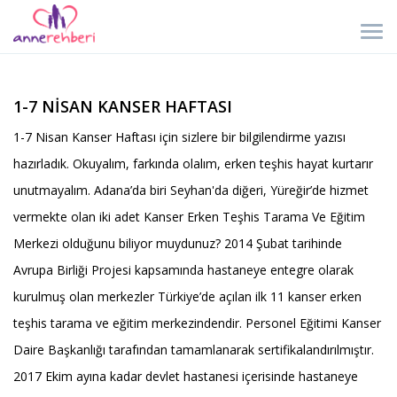
1-7 NİSAN KANSER HAFTASI
1-7 Nisan Kanser Haftası için sizlere bir bilgilendirme yazısı
hazırladık. Okuyalım, farkında olalım, erken teşhis hayat kurtarır
unutmayalım. Adana’da biri Seyhan'da diğeri, Yüreğir’de hizmet
vermekte olan iki adet Kanser Erken Teşhis Tarama Ve Eğitim
Merkezi olduğunu biliyor muydunuz? 2014 Şubat tarihinde
Avrupa Birliği Projesi kapsamında hastaneye entegre olarak
kurulmuş olan merkezler Türkiye’de açılan ilk 11 kanser erken
teşhis tarama ve eğitim merkezindendir. Personel Eğitimi Kanser
Daire Başkanlığı tarafından tamamlanarak sertifikalandırılmıştır.
2017 Ekim ayına kadar devlet hastanesi içerisinde hastaneye