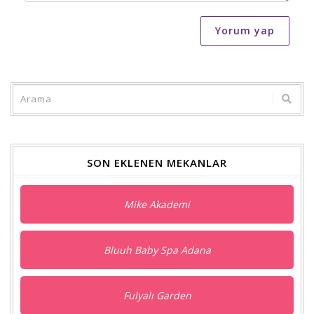
Yorum yap
SON EKLENEN MEKANLAR
Mike Akademi
Bluuh Baby Spa Adana
Fulyalı Garden