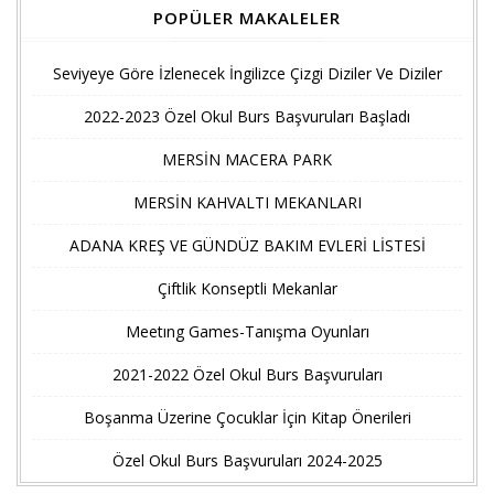
POPÜLER MAKALELER
Seviyeye Göre İzlenecek İngilizce Çizgi Diziler Ve Diziler
2022-2023 Özel Okul Burs Başvuruları Başladı
MERSİN MACERA PARK
MERSİN KAHVALTI MEKANLARI
ADANA KREŞ VE GÜNDÜZ BAKIM EVLERİ LİSTESİ
Çiftlik Konseptli Mekanlar
Meetıng Games-Tanışma Oyunları
2021-2022 Özel Okul Burs Başvuruları
Boşanma Üzerine Çocuklar İçin Kitap Önerileri
Özel Okul Burs Başvuruları 2024-2025