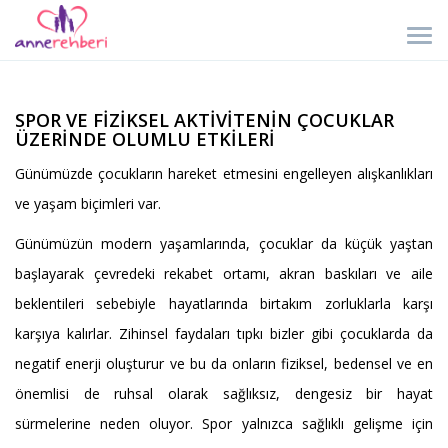
SPOR VE FİZİKSEL AKTİVİTENİN ÇOCUKLAR
ÜZERİNDE OLUMLU ETKİLERİ
Günümüzde çocukların hareket etmesini engelleyen alışkanlıkları
ve yaşam biçimleri var.
Günümüzün modern yaşamlarında, çocuklar da küçük yaştan
başlayarak çevredeki rekabet ortamı, akran baskıları ve aile
beklentileri sebebiyle hayatlarında birtakım zorluklarla karşı
karşıya kalırlar. Zihinsel faydaları tıpkı bizler gibi çocuklarda da
negatif enerji oluşturur ve bu da onların fiziksel, bedensel ve en
önemlisi de ruhsal olarak sağlıksız, dengesiz bir hayat
sürmelerine neden oluyor. Spor yalnızca sağlıklı gelişme için