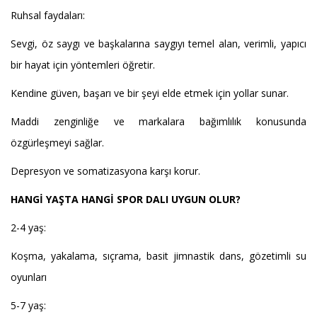
Ruhsal faydaları:
Sevgi, öz saygı ve başkalarına saygıyı temel alan, verimli, yapıcı
bir hayat için yöntemleri öğretir.
Kendine güven, başarı ve bir şeyi elde etmek için yollar sunar.
Maddi zenginliğe ve markalara bağımlılık konusunda
özgürleşmeyi sağlar.
Depresyon ve somatizasyona karşı korur.
HANGİ YAŞTA HANGİ SPOR DALI UYGUN OLUR?
2-4 yaş:
Koşma, yakalama, sıçrama, basit jimnastik dans, gözetimli su
oyunları
5-7 yaş: