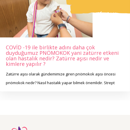
COVİD -19 ile birlikte adını daha çok
duyduğumuz PNÖMOKOK yani zatürre etkeni
olan hastalık nedir? Zatürre aşısı nedir ve
kimlere yapılır ?
Zatürre aşısı olarak gündemimize giren pnömokok aşısı öncesi
pnömokok nedir? Nasıl hastalık yapar bilmek önemlidir. Strept