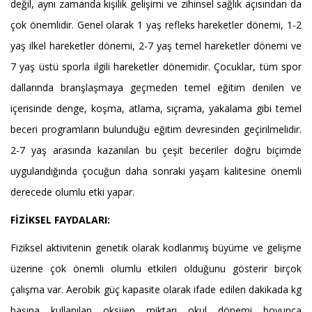
değil, aynı zamanda kişilik gelişimi ve zihinsel sağlık açısından da
çok önemlidir. Genel olarak 1 yaş refleks hareketler dönemi, 1-2
yaş ilkel hareketler dönemi, 2-7 yaş temel hareketler dönemi ve
7 yaş üstü sporla ilgili hareketler dönemidir. Çocuklar, tüm spor
dallarında branşlaşmaya geçmeden temel eğitim denilen ve
içerisinde denge, koşma, atlama, sıçrama, yakalama gibi temel
beceri programların bulunduğu eğitim devresinden geçirilmelidir.
2-7 yaş arasında kazanılan bu çeşit beceriler doğru biçimde
uygulandığında çocuğun daha sonraki yaşam kalitesine önemli
derecede olumlu etki yapar.
FİZİKSEL FAYDALARI:
Fiziksel aktivitenin genetik olarak kodlanmış büyüme ve gelişme
üzerine çok önemli olumlu etkileri olduğunu gösterir birçok
çalışma var. Aerobik güç kapasite olarak ifade edilen dakikada kg
başına kullanılan oksijen miktarı okul dönemi boyunca