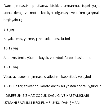
Dans, jimnastik, ip atlama, bisiklet, tırmanma, top(6 yaştan
sonra denge ve motor kabiliyet olgunlaşır ve takım çalışmaları
başlayabilir.)
8-9 yaş:
Kayak, tenis, yüzme, jimnastik, dans, futbol
10-12 yaş:
Atletizm, tenis, yüzme, kayak, voleybol, futbol, basketbol.
13-15 yaş:
Vücut az esnektir, jimnastik, atletizm, basketbol, voleybol
16-18 Halter, tekvando, karate ancak bu yaştan sonra uygundur.
DR.EFSUN SIZMAZ ÇOCUK SAĞLIĞI VE HASTALIKLARI
UZMANI SAĞLIKLI BESLENME-UYKU DANIŞMANI