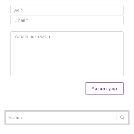
Yorum yap