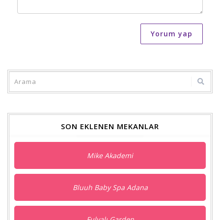
Yorum yap
SON EKLENEN MEKANLAR
Mike Akademi
Bluuh Baby Spa Adana
Fulyalı Garden