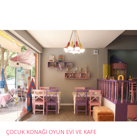
ÇOCUK KONAĞI OYUN EVİ VE KAFE