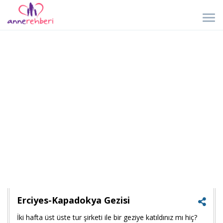
Erciyes-Kapadokya Gezisi
İki hafta üst üste tur şirketi ile bir geziye katıldınız mı hiç?