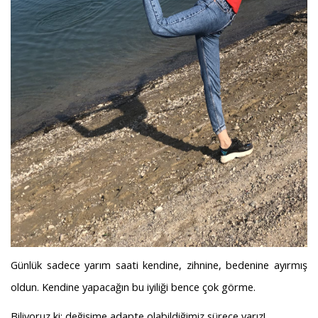
Günlük sadece yarım saati kendine, zihnine, bedenine ayırmış
oldun. Kendine yapacağın bu iyiliği bence çok görme.
Biliyoruz ki; değişime adapte olabildiğimiz sürece varız!