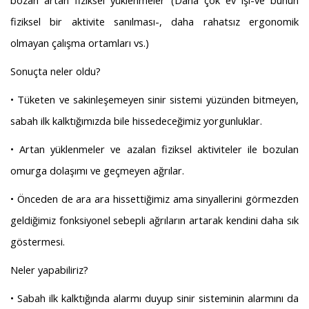
bozan artan fiziksel yüklenmeler (Daha çok ev işi-ve bunun
fiziksel bir aktivite sanılması-, daha rahatsız ergonomik
olmayan çalışma ortamları vs.)
Sonuçta neler oldu?
• Tüketen ve sakinleşemeyen sinir sistemi yüzünden bitmeyen,
sabah ilk kalktığımızda bile hissedeceğimiz yorgunluklar.
• Artan yüklenmeler ve azalan fiziksel aktiviteler ile bozulan
omurga dolaşımı ve geçmeyen ağrılar.
• Önceden de ara ara hissettiğimiz ama sinyallerini görmezden
geldiğimiz fonksiyonel sebepli ağrıların artarak kendini daha sık
göstermesi.
Neler yapabiliriz?
• Sabah ilk kalktığında alarmı duyup sinir sisteminin alarmını da