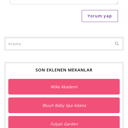
Yorum yap
SON EKLENEN MEKANLAR
Mike Akademi
Bluuh Baby Spa Adana
Fulyalı Garden