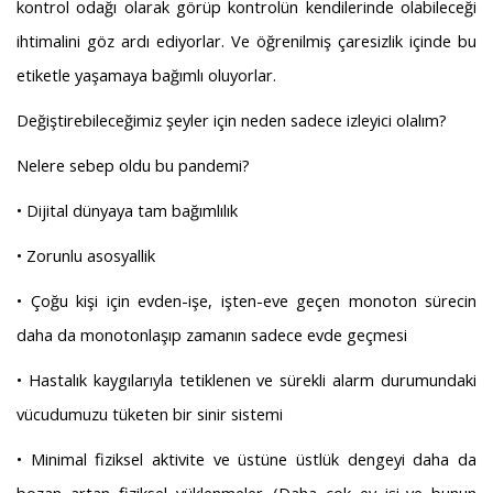
kontrol odağı olarak görüp kontrolün kendilerinde olabileceği
ihtimalini göz ardı ediyorlar. Ve öğrenilmiş çaresizlik içinde bu
etiketle yaşamaya bağımlı oluyorlar.
Değiştirebileceğimiz şeyler için neden sadece izleyici olalım?
Nelere sebep oldu bu pandemi?
• Dijital dünyaya tam bağımlılık
• Zorunlu asosyallik
• Çoğu kişi için evden-işe, işten-eve geçen monoton sürecin
daha da monotonlaşıp zamanın sadece evde geçmesi
• Hastalık kaygılarıyla tetiklenen ve sürekli alarm durumundaki
vücudumuzu tüketen bir sinir sistemi
• Minimal fiziksel aktivite ve üstüne üstlük dengeyi daha da