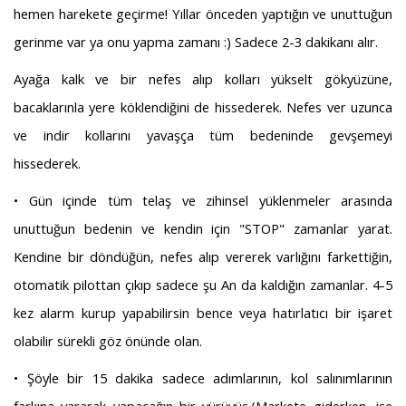
hemen harekete geçirme! Yıllar önceden yaptığın ve unuttuğun
gerinme var ya onu yapma zamanı :) Sadece 2-3 dakikanı alır.
Ayağa kalk ve bir nefes alıp kolları yükselt gökyüzüne,
bacaklarınla yere köklendiğini de hissederek. Nefes ver uzunca
ve indir kollarını yavaşça tüm bedeninde gevşemeyi
hissederek.
• Gün içinde tüm telaş ve zihinsel yüklenmeler arasında
unuttuğun bedenin ve kendin için "STOP" zamanlar yarat.
Kendine bir döndüğün, nefes alıp vererek varlığını farkettiğin,
otomatik pilottan çıkıp sadece şu An da kaldığın zamanlar. 4-5
kez alarm kurup yapabilirsin bence veya hatırlatıcı bir işaret
olabilir sürekli göz önünde olan.
• Şöyle bir 15 dakika sadece adımlarının, kol salınımlarının