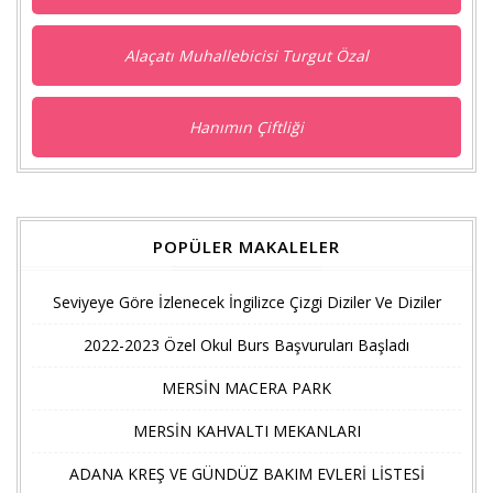
Alaçatı Muhallebicisi Turgut Özal
Hanımın Çiftliği
POPÜLER MAKALELER
Seviyeye Göre İzlenecek İngilizce Çizgi Diziler Ve Diziler
2022-2023 Özel Okul Burs Başvuruları Başladı
MERSİN MACERA PARK
MERSİN KAHVALTI MEKANLARI
ADANA KREŞ VE GÜNDÜZ BAKIM EVLERİ LİSTESİ