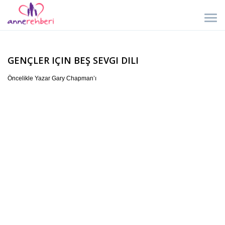
GENÇLER IÇIN BEŞ SEVGI DILI
Öncelikle Yazar Gary Chapman’ı