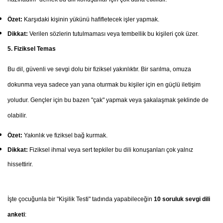
Özet:
Karşıdaki kişinin yükünü hafifletecek işler yapmak.
Dikkat:
Verilen sözlerin tutulmaması veya tembellik bu kişileri çok üzer.
5. Fiziksel Temas
Bu dil, güvenli ve sevgi dolu bir fiziksel yakınlıktır. Bir sarılma, omuza
dokunma veya sadece yan yana oturmak bu kişiler için en güçlü iletişim
yoludur. Gençler için bu bazen "çak" yapmak veya şakalaşmak şeklinde de
olabilir.
Özet:
Yakınlık ve fiziksel bağ kurmak.
Dikkat:
Fiziksel ihmal veya sert tepkiler bu dili konuşanları çok yalnız
hissettirir.
İşte çocuğunla bir "Kişilik Testi" tadında yapabileceğin
10 soruluk sevgi dili
anketi
: