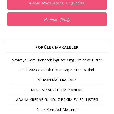
Alaçatı Muhallebicisi Turgut Özal
Hanımın Çiftliği
POPÜLER MAKALELER
Seviyeye Göre İzlenecek İngilizce Çizgi Diziler Ve Diziler
2022-2023 Özel Okul Burs Başvuruları Başladı
MERSİN MACERA PARK
MERSİN KAHVALTI MEKANLARI
ADANA KREŞ VE GÜNDÜZ BAKIM EVLERİ LİSTESİ
Çiftlik Konseptli Mekanlar