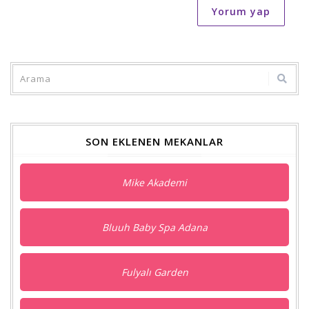
Yorum yap
SON EKLENEN MEKANLAR
Mike Akademi
Bluuh Baby Spa Adana
Fulyalı Garden