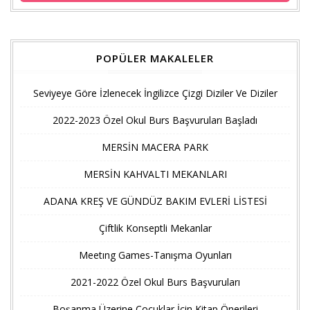
POPÜLER MAKALELER
Seviyeye Göre İzlenecek İngilizce Çizgi Diziler Ve Diziler
2022-2023 Özel Okul Burs Başvuruları Başladı
MERSİN MACERA PARK
MERSİN KAHVALTI MEKANLARI
ADANA KREŞ VE GÜNDÜZ BAKIM EVLERİ LİSTESİ
Çiftlik Konseptli Mekanlar
Meetıng Games-Tanışma Oyunları
2021-2022 Özel Okul Burs Başvuruları
Boşanma Üzerine Çocuklar İçin Kitap Önerileri