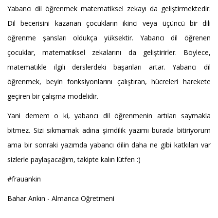
Yabancı dil öğrenmek matematiksel zekayı da geliştirmektedir.
Dil becerisini kazanan çocukların ikinci veya üçüncü bir dili
öğrenme şansları oldukça yüksektir. Yabancı dil öğrenen
çocuklar, matematiksel zekalarını da geliştirirler. Böylece,
matematikle ilgili derslerdeki başarıları artar. Yabancı dil
öğrenmek, beyin fonksiyonlarını çalıştıran, hücreleri harekete
geçiren bir çalışma modelidir.
Yani demem o ki, yabancı dil öğrenmenin artıları saymakla
bitmez. Sizi sıkmamak adına şimdilik yazımı burada bitiriyorum
ama bir sonraki yazımda yabancı dilin daha ne gibi katkıları var
sizlerle paylaşacağım, takipte kalın lütfen :)
#frauankin
Bahar Ankın - Almanca Öğretmeni