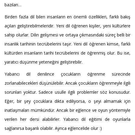
bazıları…
Birden fazla dil bilen insanların en önemli özellikleri, farklı bakış
açıları geliştirebilmeleridir. Yeni dil öğrenen kişiler, yeni kültürlere
sahip olurlar. Dilin gelişmesi ve ortaya çıkmasındaki süreç belli bir
insanlık tarihinin tecrübelerini taşır. Yeni dil öğrenen kimse, farklı
kültürden insanların tarihi tecrübelerini de öğrenmiş olur. Bu ise,
yaratıcı düşünme yeteneğini geliştirebilir.
Yabancı dil denilince çocukların öğrenme sürecinde
zorlanabilecekleri düşünülebilir. Ancak çocukların öğrenmeyle ilgili
sorunları yoktur. Sadece usulle ilgili problemler söz konusudur.
Eğer, bir şey çocuklara dikta ediliyorsa, o şeyi almamak için
inatlaşmaları mümkündür. Ancak bir eğlence ve oyun yöntemiyle
verilen her dersi alabilirler. Yabancı dil eğitimi de oyunlarla
sağlanırsa başarılı olabilir. Ayrıca eğlencelide olur :)