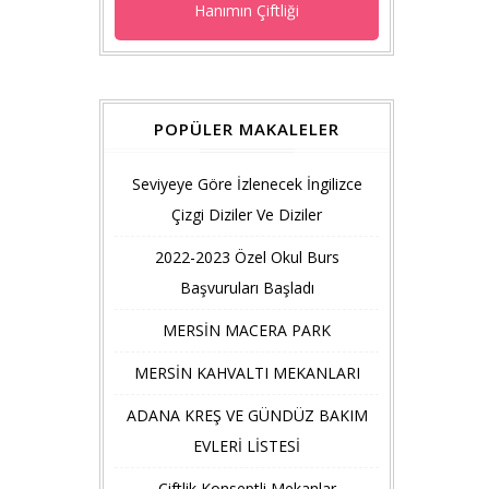
Hanımın Çiftliği
POPÜLER MAKALELER
Seviyeye Göre İzlenecek İngilizce
Çizgi Diziler Ve Diziler
2022-2023 Özel Okul Burs
Başvuruları Başladı
MERSİN MACERA PARK
MERSİN KAHVALTI MEKANLARI
ADANA KREŞ VE GÜNDÜZ BAKIM
EVLERİ LİSTESİ
Çiftlik Konseptli Mekanlar