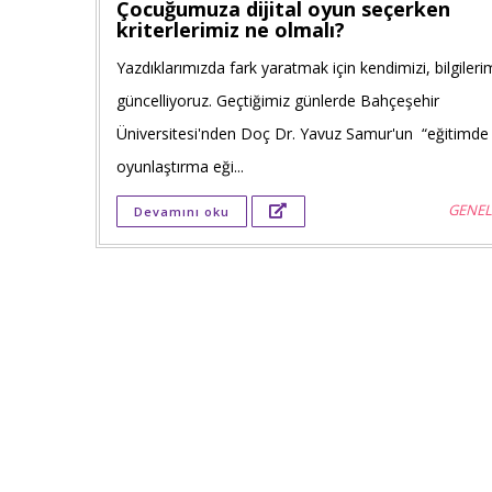
Çocuğumuza dijital oyun seçerken
kriterlerimiz ne olmalı?
Yazdıklarımızda fark yaratmak için kendimizi, bilgilerim
güncelliyoruz. Geçtiğimiz günlerde Bahçeşehir
Üniversitesi'nden Doç Dr. Yavuz Samur'un “eğitimde
oyunlaştırma eği...
GENEL
Devamını oku