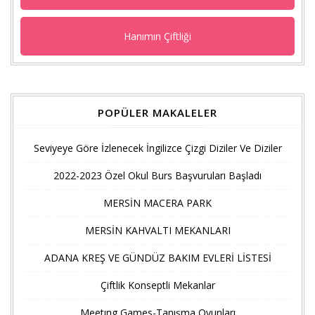
Hanımın Çiftliği
POPÜLER MAKALELER
Seviyeye Göre İzlenecek İngilizce Çizgi Diziler Ve Diziler
2022-2023 Özel Okul Burs Başvuruları Başladı
MERSİN MACERA PARK
MERSİN KAHVALTI MEKANLARI
ADANA KREŞ VE GÜNDÜZ BAKIM EVLERİ LİSTESİ
Çiftlik Konseptli Mekanlar
Meetıng Games-Tanışma Oyunları