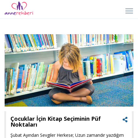
Çocuklar İçin Kitap Seçiminin Püf
Noktaları
Şubat Ayından Sevgiler Herkese; Uzun zamandır yazdığım
Faceb