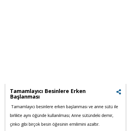
Tamamlayıcı Besinlere Erken
Başlanması
Tamamlayıcı besinlere erken başlanması ve anne sütü ile
Faceb
birlikte aynı öğünde kullanılması; Anne sütündeki demir,
payla
çinko gibi birçok besin öğesinin emilimini azaltır.