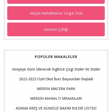
Alaçatı Muhallebicisi Turgut Özal
Hanımın Çiftliği
POPÜLER MAKALELER
Seviyeye Göre İzlenecek İngilizce Çizgi Diziler Ve Diziler
2022-2023 Özel Okul Burs Başvuruları Başladı
MERSİN MACERA PARK
MERSİN KAHVALTI MEKANLARI
ADANA KREŞ VE GÜNDÜZ BAKIM EVLERİ LİSTESİ