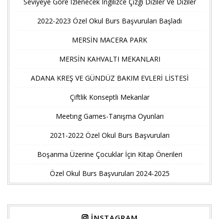
Seviyeye Göre İzlenecek İngilizce Çizgi Diziler Ve Diziler
2022-2023 Özel Okul Burs Başvuruları Başladı
MERSİN MACERA PARK
MERSİN KAHVALTI MEKANLARI
ADANA KREŞ VE GÜNDÜZ BAKIM EVLERİ LİSTESİ
Çiftlik Konseptli Mekanlar
Meetıng Games-Tanışma Oyunları
2021-2022 Özel Okul Burs Başvuruları
Boşanma Üzerine Çocuklar İçin Kitap Önerileri
Özel Okul Burs Başvuruları 2024-2025
İNSTAGRAM