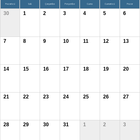
Pazartesi
Salı
Çarşamba
Perşembe
Cuma
Cumartesi
Pazar
30
1
2
3
4
5
6
7
8
9
10
11
12
13
14
15
16
17
18
19
20
21
22
23
24
25
26
27
28
29
30
31
1
2
3